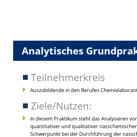
Analytisches Grundpra
Teilnehmerkreis
Auszubildende in den Berufen Chemielaborant
Ziele/Nutzen:
In diesem Praktikum steht das Analysieren v
quantitativer und qualitativer nasschemische
Schwerpunkt bei der Durchführung der nassche