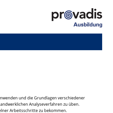
s Anwenden und die Grundlagen verschiedener
 handwerklichen Analyseverfahren zu üben.
elner Arbeitsschritte zu bekommen.