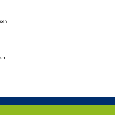
ysen
sen